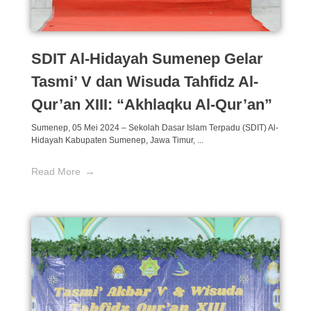
SDIT Al-Hidayah Sumenep Gelar
Tasmi’ V dan Wisuda Tahfidz Al-
Qur’an XIII: “Akhlaqku Al-Qur’an”
Sumenep, 05 Mei 2024 – Sekolah Dasar Islam Terpadu (SDIT) Al-
Hidayah Kabupaten Sumenep, Jawa Timur, ...
Read More