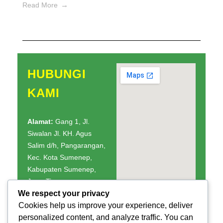
Read More
HUBUNGI
KAMI
Alamat:
Gang 1, Jl.
Siwalan Jl. KH. Agus
Salim d/h, Pangarangan,
Kec. Kota Sumenep,
Kabupaten Sumenep,
Jawa Timur
We respect your privacy
Telepon:
(0328) 666640
Cookies help us improve your experience, deliver
personalized content, and analyze traffic. You can
HP:
0821-4193-7236