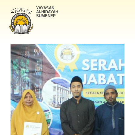
YAYASAN
Al-HIDAYAH
SUMENEP
Yayasan Al-Hidayah Sumenep
Yayasan Al-Hidayah Sumenep Website