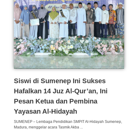
Siswi di Sumenep Ini Sukses
Hafalkan 14 Juz Al-Qur’an, Ini
Pesan Ketua dan Pembina
Yayasan Al-Hidayah
SUMENEP – Lembaga Pendidikan SMPIT Al-Hidayah Sumenep,
Madura, menggelar acara Tasmik Akba ...