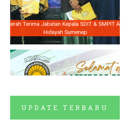
Serah Terima Jabatan Kepala SDIT & SMPIT Al-
Hidayah Sumenep
UPDATE TERBARU